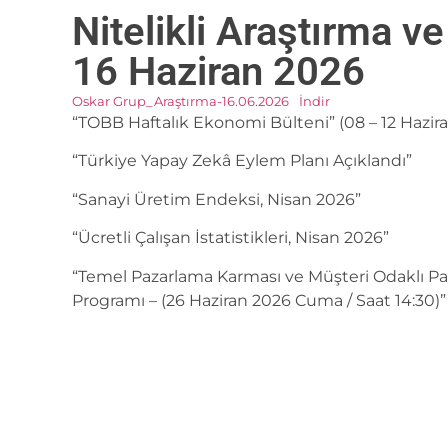
Nitelikli Araştırma ve
16 Haziran 2026
Oskar Grup_Araştırma-16.06.2026
İndir
“TOBB Haftalık Ekonomi Bülteni” (08 – 12 Hazir
“Türkiye Yapay Zekâ Eylem Planı Açıklandı”
“Sanayi Üretim Endeksi, Nisan 2026”
“Ücretli Çalışan İstatistikleri, Nisan 2026”
“Temel Pazarlama Karması ve Müşteri Odaklı Pa
Programı – (26 Haziran 2026 Cuma / Saat 14:30)”