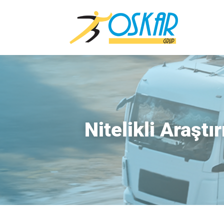
Nitelikli Araşt