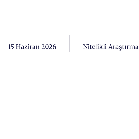
i – 15 Haziran 2026
Nitelikli Araştırm