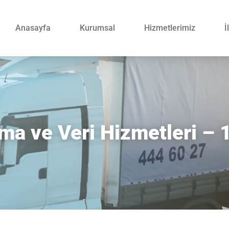
Anasayfa
Kurumsal
Hizmetlerimiz
İ
ırma ve Veri Hizmetleri –