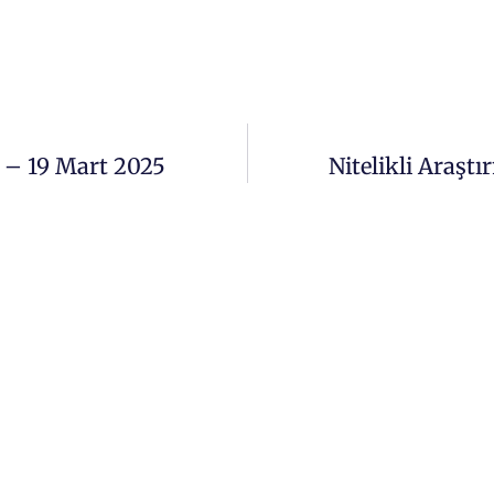
i – 19 Mart 2025
Nitelikli Araşt