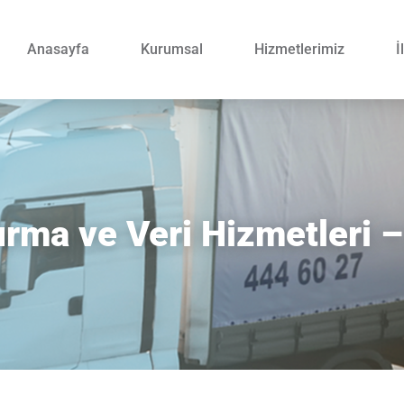
Anasayfa
Kurumsal
Hizmetlerimiz
İ
tırma ve Veri Hizmetleri