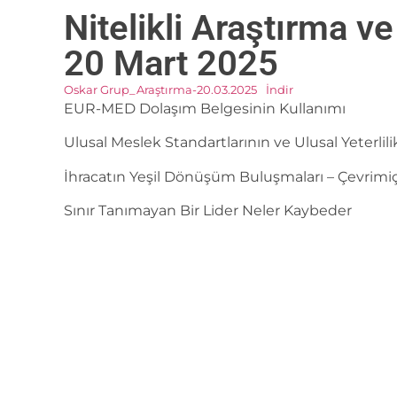
Nitelikli Araştırma ve
20 Mart 2025
Oskar Grup_Araştırma-20.03.2025
İndir
EUR-MED Dolaşım Belgesinin Kullanımı
Ulusal Meslek Standartlarının ve Ulusal Yeterlil
İhracatın Yeşil Dönüşüm Buluşmaları – Çevrimiçi
Sınır Tanımayan Bir Lider Neler Kaybeder